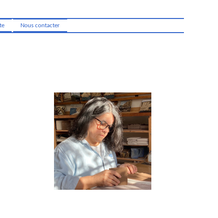
te
Nous contacter