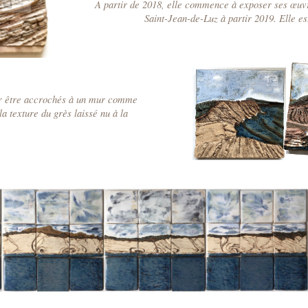
A partir de 2018, elle commence à exposer ses œuvre
Saint-Jean-de-Luz à partir 2019. Elle e
ur être accrochés à un mur comme
la texture du grès laissé nu à la