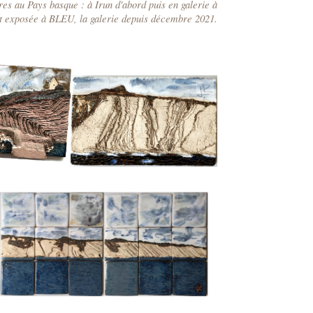
s au Pays basque : à Irun d'abord puis en galerie à
st exposée à BLEU, la galerie depuis décembre 2021.