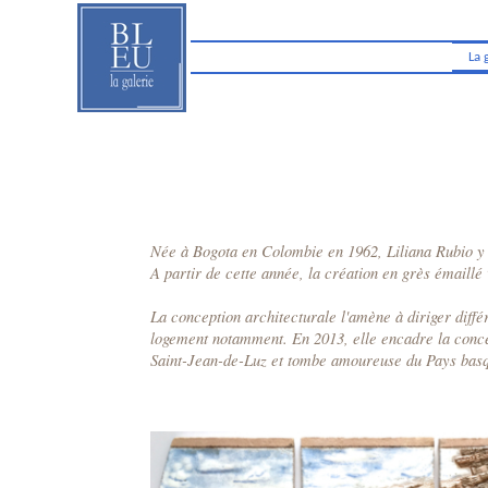
La 
Née à Bogota en Colombie en 1962, Liliana Rubio y 
A partir de cette année, la création en grès émaillé 
La conception architecturale l'amène à diriger diffé
logement notamment. En 2013, elle encadre la concep
Saint-Jean-de-Luz et tombe amoureuse du Pays bas