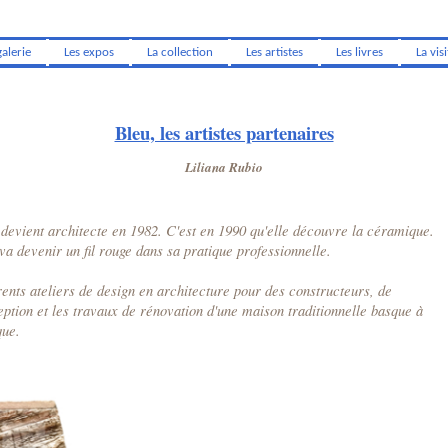
galerie
Les expos
La collection
Les artistes
Les livres
La visi
Bleu, les artistes partenaires
Liliana Rubio
devient architecte en 1982. C'est en 1990 qu'elle découvre la céramique.
va devenir un fil rouge dans sa pratique professionnelle.
rents ateliers de design en architecture pour des constructeurs, de
tion et les travaux de rénovation d'une maison traditionnelle basque à
que.