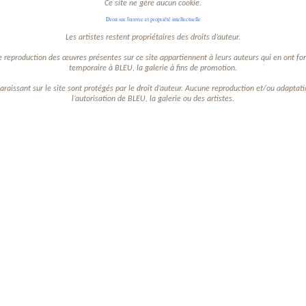
Ce site ne gère aucun cookie.
Droit sur l'œuvre et propriété intellectuelle
Les artistes restent propriétaires des droits d’auteur.
e reproduction des œuvres présentes sur ce site appartiennent à leurs auteurs qui en ont f
temporaire à BLEU, la galerie à fins de promotion.
araissant sur le site sont protégés par le droit d’auteur. Aucune reproduction et/ou adaptati
l’autorisation de BLEU, la galerie ou des artistes.