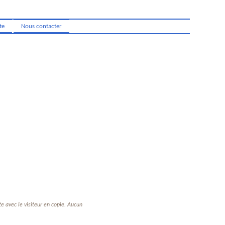
te
Nous contacter
e avec le visiteur en copie. Aucun