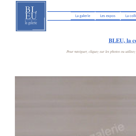
La galerie
Les expos
La col
BLEU, la co
Pour naviguer, cliquez sur les photos ou utilise