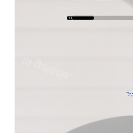
"Tout 
Sculpt